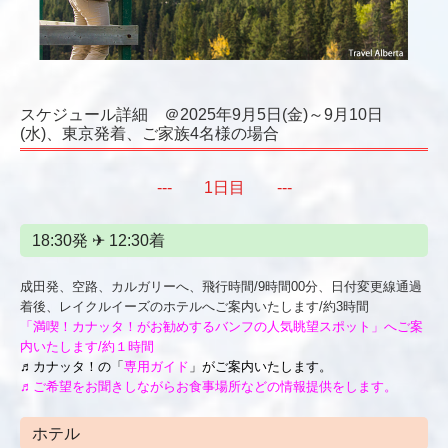
スケジュール詳細 ＠2025年9月5日(金)～9月10日
(水)、東京発着、ご家族4名様の場合
--- 1日目 ---
18:30発 ✈ 12:30着
成田発、空路、カルガリーへ、飛行時間/9時間00分、日付変更線通過
着後、レイクルイーズのホテルへご案内いたします/約3時間
「満喫！カナッタ！がお勧めするバンフの人気眺望スポット」へご案
内いたします/約１時間
♬カナッタ！の「
専用ガイド
」がご案内いたします。
♬ご希望をお聞きしながらお食事場所などの情報提供をします。
ホテル