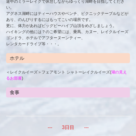
途中のミラーレイクで休憩しながらゆっくり湖畔を目指してくださ
い。
アグネス湖畔にはティーハウスやベンチ、ピクニックテーブルなどが
あり、のんびりするにはもってこいの場所です。
更に、体力があればビッグビーハイブ山頂をめざしましょう。
ハイキングの他には？のご希望には、乗馬、カヌー、レイクルイーズ
ゴンドラ、ホテルでアフターヌーンティー、
レンタカードライブ等・・・。
ホテル
＜レイクルイーズ＞フェアモント シャトーレイクルイーズ(
湖の見え
るお部屋
)
食事
--- 3日目 ---