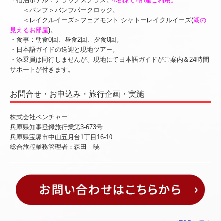
・宿泊ホテル：デラックスクラス。
4名様で2部屋ご利用。
＜バンフ＞バンフパークロッジ。
＜レイクルイーズ＞フェアモント シャトーレイクルイーズ
(
湖の
見えるお部屋
)。
・食事：朝食0回、昼食2回、夕食0回。
・日本語ガイドの送迎と現地ツアー。
・添乗員は同行しませんが、現地にて日本語ガイドがご案内＆24時間
サポートが付きます。
お問合せ・お申込み・旅行企画・実施
株式会社ベンチャー
兵庫県知事登録旅行業第3-673号
兵庫県宝塚市中山五月台1丁目16-10
総合旅程業務管理者：森田 暁