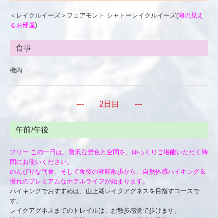
＜レイクルイーズ＞フェアモント シャトーレイクルイーズ(
湖の見え
るお部屋
)
食事
機内
--- 2日目 ---
午前/午後
フリー:この一日は、贅沢な景色と空間を、ゆっくりご堪能いただく時
間にお使いください。
のんびりな朝食、そして食後の湖畔散歩から、自然体感ハイキング＆
憧れのプレミアムなホテルライフが始まります。
ハイキングでおすすめは、山上湖レイクアグネスを目指すコースで
す。
レイクアグネスまでのトレイルは、お散歩感覚で歩けます。