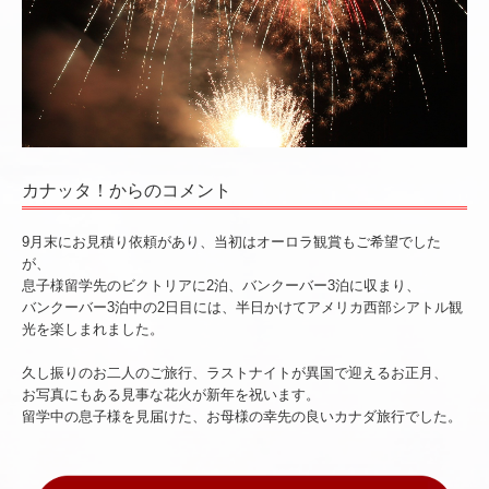
カナッタ！からのコメント
9月末にお見積り依頼があり、当初はオーロラ観賞もご希望でした
が、
息子様留学先のビクトリアに2泊、バンクーバー3泊に収まり、
バンクーバー3泊中の2日目には、半日かけてアメリカ西部シアトル観
光を楽しまれました。
久し振りのお二人のご旅行、ラストナイトが異国で迎えるお正月、
お写真にもある見事な花火が新年を祝います。
留学中の息子様を見届けた、お母様の幸先の良いカナダ旅行でした。