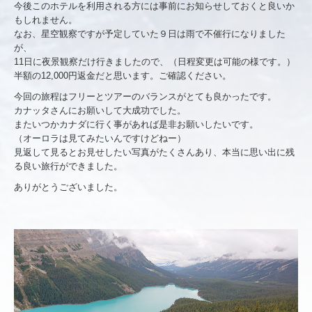
今後このホテルを利用される方には事前にお知らせしておくと良いか
もしれません。
なお、星空観察ですが予定していた９日は雨で不催行になりました
が、
11日に夜景観察だけ行きましたので、（日程変更は可能の様です。）
半額の12,000円返金だと思います。ご確認ください。
今回の旅程はフリーとツアーのバランスがとても良かったです。
カナッタさんにお願いして大成功でした。
またいつかカナダに行く事があれば是非お願いしたいです。
（オーロラは見てみたいんですけどねー）
見返して見るとお見せしたい写真がたくさんあり、本当に思い出に残
る良い旅行ができました。
ありがとうございました。