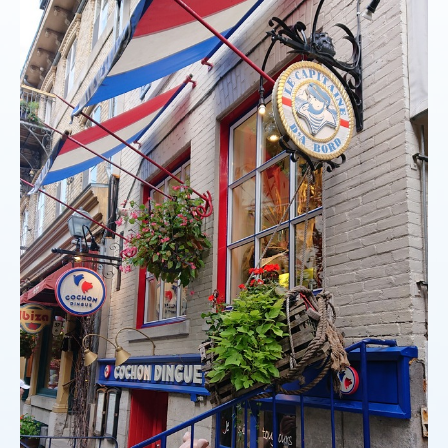
お客様からのお手紙
初めての方へ
安心ネットワーク
お問合せからご出発まで
標準旅行業約款
個人情報について
よくある質問（FAQ）
お役立ち情報