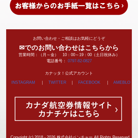
お問い合わせ・ご相談はお気軽にどうぞ
✉でのお問い合わせはこちらから
営業時間：（月～金） 10：00～19：00
（土日祝休み）
電話番号：
0797-82-0827
カナッタ！公式アカウント
INSTAGRAM
｜
TWITTER
｜
FACEBOOK
｜
AMEBLO
Copyright (c) 2018 - 2026 株式会社ベンチャー All Rights Reserved.