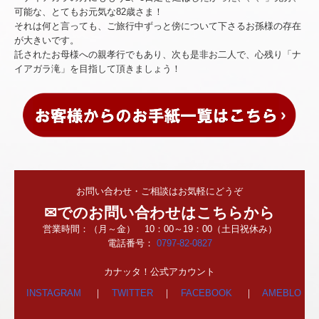
可能な、とてもお元気な82歳さま！
それは何と言っても、ご旅行中ずっと傍について下さるお孫様の存在
が大きいです。
託されたお母様への親孝行でもあり、次も是非お二人で、心残り「ナ
イアガラ滝」を目指して頂きましょう！
お問い合わせ・ご相談はお気軽にどうぞ
✉でのお問い合わせはこちらから
営業時間：（月～金） 10：00～19：00
（土日祝休み）
電話番号：
0797-82-0827
カナッタ！公式アカウント
INSTAGRAM
｜
TWITTER
｜
FACEBOOK
｜
AMEBLO