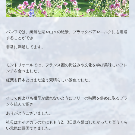
バンフでは、綺麗な湖や山々の絶景、ブラックベアやエルクにも遭遇
することができ
非常に満足してます。
モントリオールでは、フランス圏の街並みや文化を学び美味しいフレ
ンチを食べました。
紅葉も日本とはまた違う素晴らしい景色でした。
そして何よりも祖母が疲れないようにフリーの時間を多めに取るプラ
ンを組んで頂き
ありがとうございました。
祖母はナイアガラの方にももう2、3日足を延ばしたかったと言うくら
い元気に帰国できました。